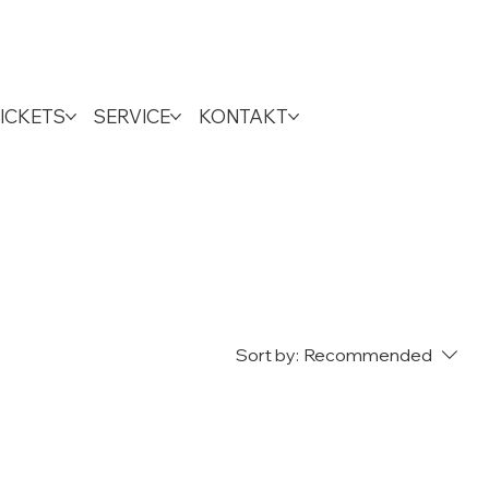
ICKETS
SERVICE
KONTAKT
Sort by:
Recommended