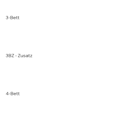
3-Bett
3BZ - Zusatz
4-Bett