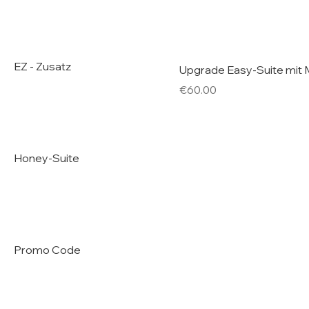
EZ - Zusatz
Upgrade Easy-Suite mit
Price
€60.00
Honey-Suite
Promo Code