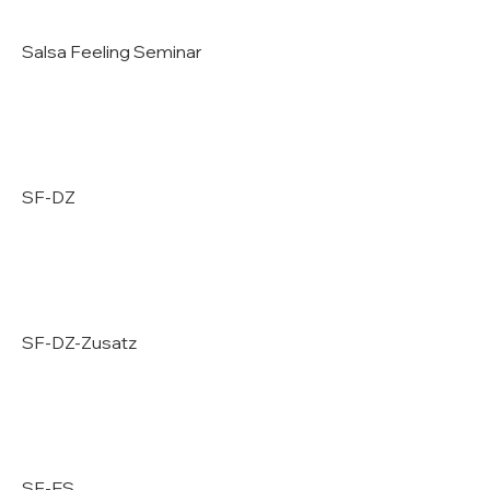
Salsa Feeling Seminar
SF-DZ
SF-DZ-Zusatz
SF-ES