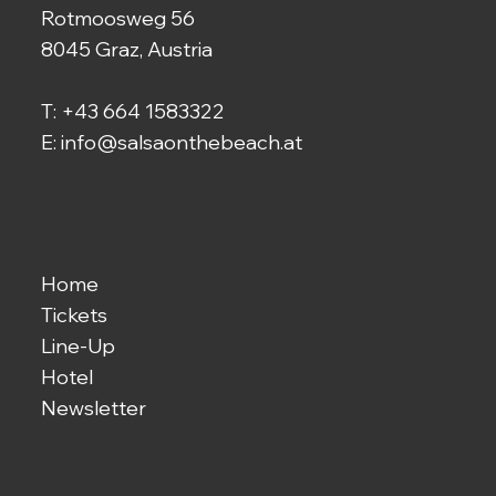
Rotmoosweg 56
8045 Graz, Austria
T:
+43 664 1583322
E:
info@salsaonthebeach.at
Quick-Links
Home
Tickets
Line-Up
Hotel
Newsletter