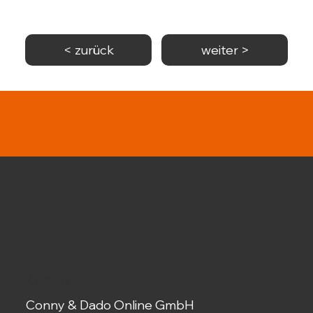
< zurück
weiter >
Kontakt
Conny & Dado Online GmbH