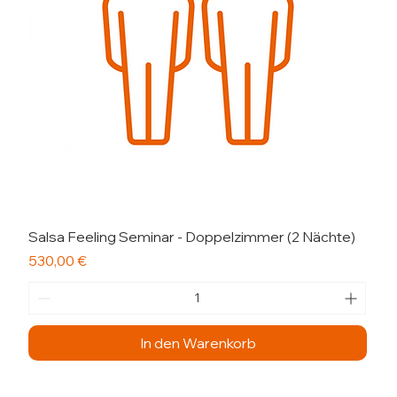
Salsa Feeling Seminar - Doppelzimmer (2 Nächte)
Preis
530,00 €
In den Warenkorb