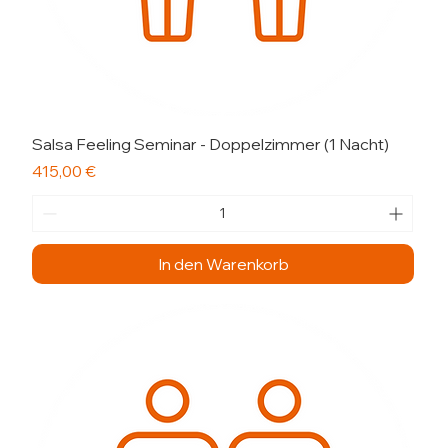
Salsa Feeling Seminar - Doppelzimmer (1 Nacht)
Preis
415,00 €
In den Warenkorb