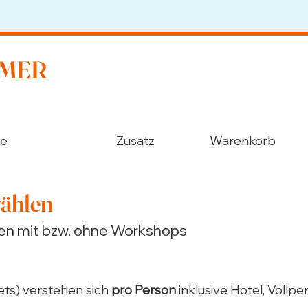
MMER
ge
Zusatz
Warenkorb
wählen
en mit bzw. ohne Workshops
ets) verstehen sich
pro Person
inklusive Hotel, Vollpen