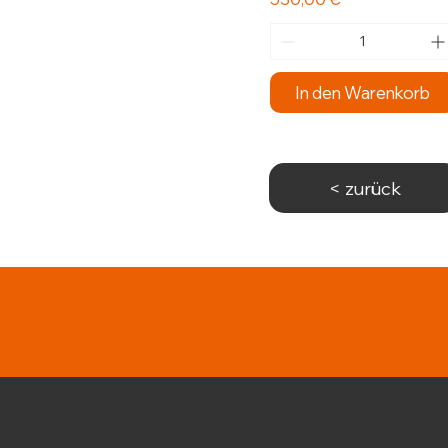
In den Warenkorb
< zurück