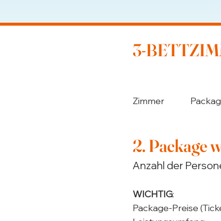
3-BETTZI
Zimmer
Packa
2. Package 
Anzahl der Person
WICHTIG
:
Package-Preise (Tick