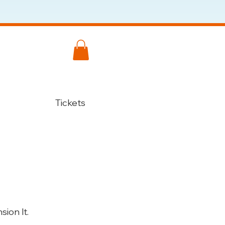
Tickets
sion lt.