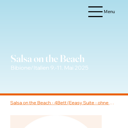
Menu
Salsa on the Beach
Bibione/Italien 9.-11. Mai 2025
Salsa on the Beach - 4Bett (Eeasy Suite - ohne Workshop)