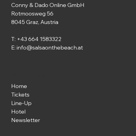
Conny & Dado Online GmbH
Rotmoosweg 56
8045 Graz, Austria
T:
+43 664 1583322
E:
info@salsaonthebeach.at
Quick-Links
Home
Tickets
Line-Up
Hotel
Newsletter