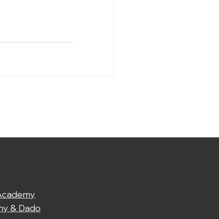
 Academy
ny & Dado