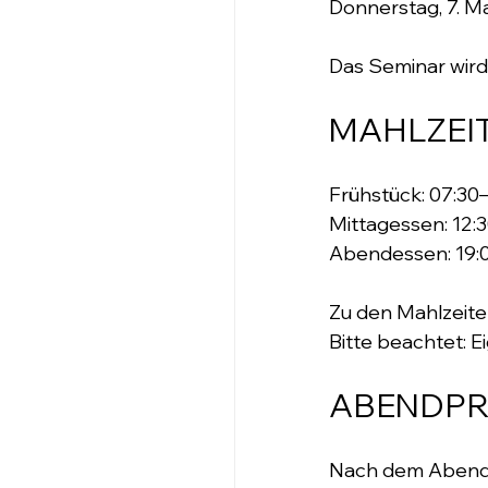
Donnerstag, 7. Ma
Das Seminar wird v
MAHLZEI
Frühstück: 07:30–
Mittagessen: 12:3
Abendessen: 19:
Zu den Mahlzeiten
Bitte beachtet: 
ABENDP
Nach dem Abendes