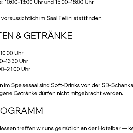
i: 10:00–13:00 Uhr und 15:00–18:00 Uhr
oraussichtlich im Saal Fellini stattfinden.
TEN & GETRÄNKE
10:00 Uhr 
0–13:30 Uhr 
00–21:00 Uhr
 im Speisesaal sind Soft-Drinks von der SB-Schankanl
Eigene Getränke dürfen nicht mitgebracht werden.
ROGRAMM
sen treffen wir uns gemütlich an der Hotelbar — k