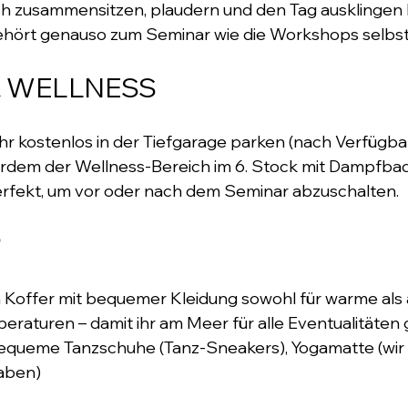
ach zusammensitzen, plaudern und den Tag ausklingen l
gehört genauso zum Seminar wie die Workshops selbst
& WELLNESS
hr kostenlos in der Tiefgarage parken (nach Verfügbark
ußerdem der Wellness-Bereich im 6. Stock mit Dampfba
rfekt, um vor oder nach dem Seminar abzuschalten.
P
 Koffer mit bequemer Kleidung sowohl für warme als a
raturen – damit ihr am Meer für alle Eventualitäten g
queme Tanzschuhe (Tanz-Sneakers), Yogamatte (wir
aben)