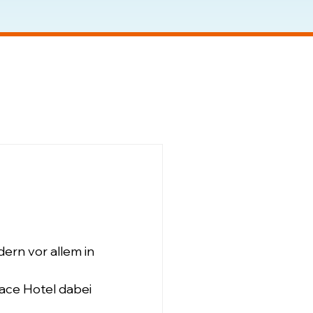
ern vor allem in 
lace Hotel dabei 