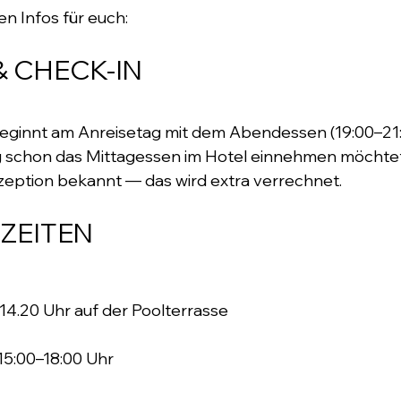
en Infos für euch:
& CHECK-IN
beginnt am Anreisetag mit dem Abendessen (19:00–21
g schon das Mittagessen im Hotel einnehmen möchtet,
zeption bekannt — das wird extra verrechnet.
ZEITEN
14.20 Uhr auf der Poolterrasse
 15:00–18:00 Uhr