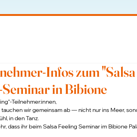
ilnehmer-Infos zum "Salsa
"-Seminar in Bibione
ing"-Teilnehmer:innen,
 tauchen wir gemeinsam ab — nicht nur ins Meer, sond
ühl, in den Tanz. 
hr, dass ihr beim Salsa Feeling Seminar im Bibione Pa