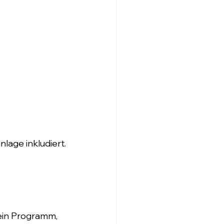
age inkludiert. 
ein Programm, 