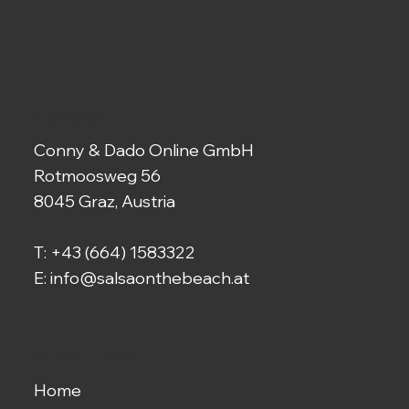
Contact
Conny & Dado Online GmbH
Rotmoosweg 56
8045 Graz, Austria
T:
+43 (664) 1583322
E:
info@salsaonthebeach.at
Quick-Links
Home