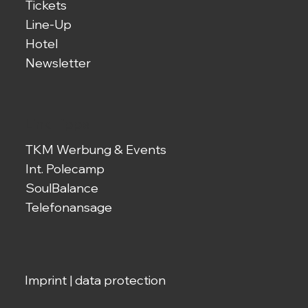
Tickets
Line-Up
Hotel
Newsletter
Link-Tipps
TKM Werbung & Events
Int. Polecamp
SoulBalance
Telefonansage
Imprint
|
data protection