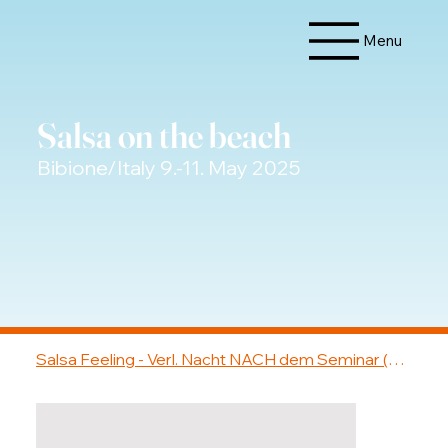
Menu
Salsa on the beach
Bibione/Italy 9.-11. May 2025
Salsa Feeling - Verl. Nacht NACH dem Seminar (Einzelzimmer)