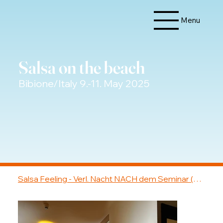
Menu
Salsa on the beach
Bibione/Italy 9.-11. May 2025
Salsa Feeling - Verl. Nacht NACH dem Seminar (Easy Suite)