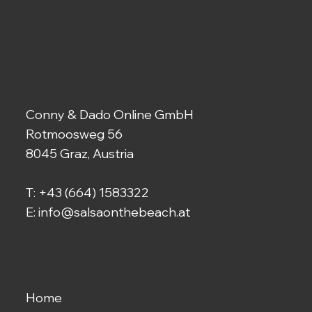
Contact
Conny & Dado Online GmbH
Rotmoosweg 56
8045 Graz, Austria
T:
+43 (664) 1583322
E:
info@salsaonthebeach.at
Quick-Links
Home