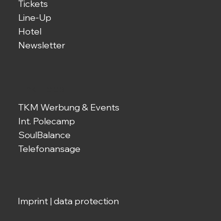
Tickets
Line-Up
Hotel
Newsletter
Link-Tipps
TKM Werbung & Events
Int. Polecamp
SoulBalance
Telefonansage
Imprint
|
data protection